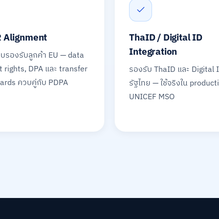
 Alignment
ThaID / Digital ID
Integration
รองรับลูกค้า EU — data
t rights, DPA และ transfer
รองรับ ThaID และ Digital 
ards ควบคู่กับ PDPA
รัฐไทย — ใช้จริงใน product
UNICEF MSO