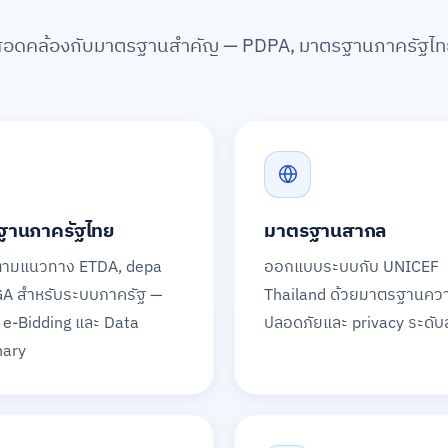
สอดคล้องกับมาตรฐานสำคัญ — PDPA, มาตรฐานภาครัฐไ
ฐานภาครัฐไทย
มาตรฐานสากล
ิตามแนวทาง ETDA, depa
ออกแบบระบบกับ UNICEF
GA สำหรับระบบภาครัฐ —
Thailand ด้วยมาตรฐานคว
 e-Bidding และ Data
ปลอดภัยและ privacy ระดั
nary