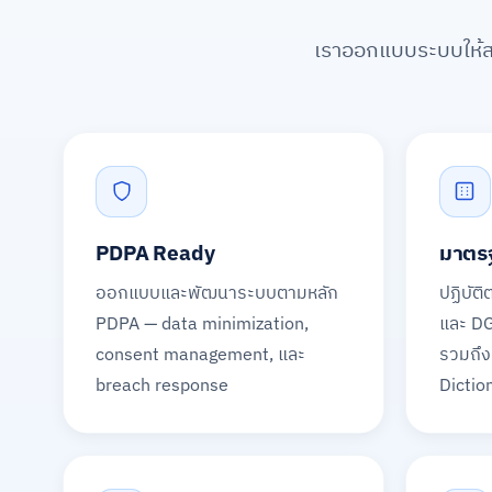
เราออกแบบระบบให้
PDPA Ready
มาตร
ออกแบบและพัฒนาระบบตามหลัก
ปฏิบัต
PDPA — data minimization,
และ D
consent management, และ
รวมถึง
breach response
Dictio