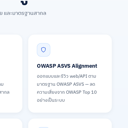
ทย และมาตรฐานสากล
OWASP ASVS Alignment
ออกแบบและรีวิว web/API ตาม
าม
มาตรฐาน OWASP ASVS — ลด
บสากล
ความเสี่ยงจาก OWASP Top 10
อย่างเป็นระบบ