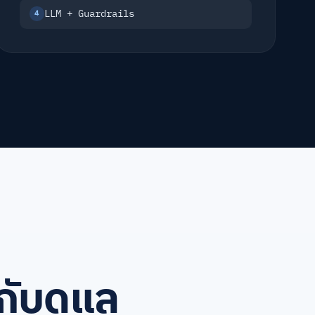
LLM + Guardrails
4
ับดูแล