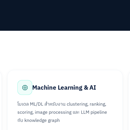
Machine Learning & AI
โมเดล ML/DL สำหรับงาน clustering, ranking,
scoring, image processing และ LLM pipeline
กับ knowledge graph