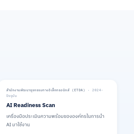
ภาครัฐ
สำนักงานพัฒนาธุรกรรมทางอิเล็กทรอนิกส์ (ETDA)
· 2024-
ปัจจุบัน
AI Readiness Scan
เครื่องมือประเมินความพร้อมขององค์กรในการนำ
AI มาใช้งาน