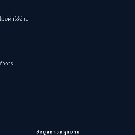
มีค่าใช้จ่าย
นทำการ
ข้อมูลทางกฎหมาย