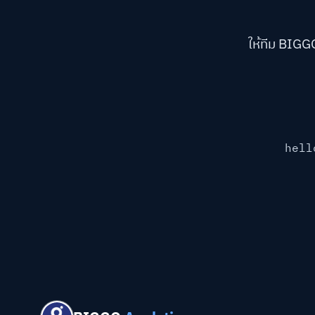
ให้ทีม BIGG
hell