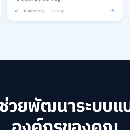
AI
Clustering
Ranking
าช่วยพัฒนาระบบแบบ
องค์กรของคุณ