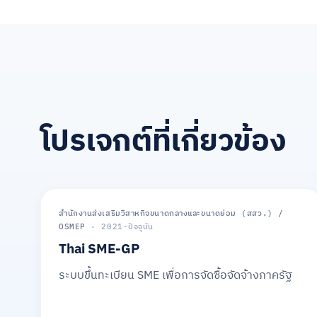
โปรเจกต์ที่เกี่ยวข้อง
ภาครัฐ
สำนักงานส่งเสริมวิสาหกิจขนาดกลางและขนาดย่อม (สสว.) /
OSMEP
· 2021-ปัจจุบัน
Thai SME-GP
ระบบขึ้นทะเบียน SME เพื่อการจัดซื้อจัดจ้างภาครัฐ