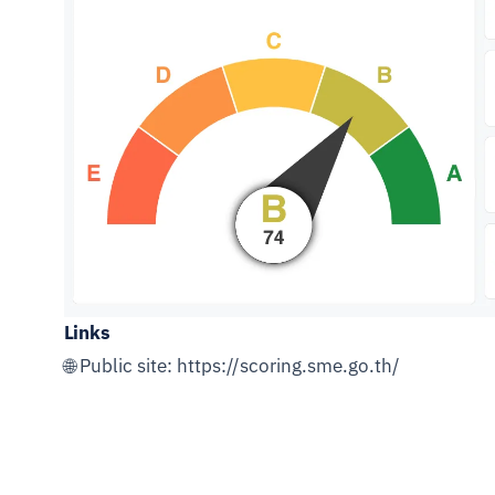
Links
🌐 Public site:
https://scoring.sme.go.th/