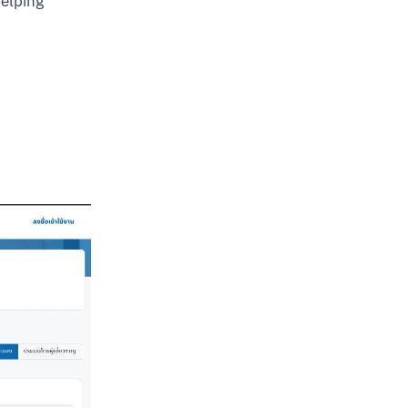
elping