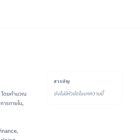
สารบัญ
ME โดยคำนวณ
ยังไม่มีหัวข้อในบทความนี้
นการภายใน,
finance,