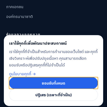
ภาคเอกชน
องค์กรนานาชาติ
ข้อมูลทางกฎหมาย
เราใช้คุกกี้เพื่อพัฒนาประสบการณ์
นโยบายความเป็นส่วนตัว
เราใช้คุกกี้ที่จำเป็นสำหรับการทำงานของเว็บไซต์ และคุกกี้
นโยบายคุกกี้
เชิงวิเคราะห์เพื่อปรับปรุงเนื้อหา คุณสามารถเลือก
ยอมรับหรือปฏิเสธคุกกี้ที่ไม่จำเป็นได้
ดูนโยบายคุกกี้ →
© 2026 BIGGO Analytics Co., Ltd. · สงวนลิขสิทธิ์
ยอมรับทั้งหมด
ก
ก
ออกแบบและพัฒนาโดยทีม BIGGO
ก
ปฏิเสธ (เฉพาะที่จำเป็น)