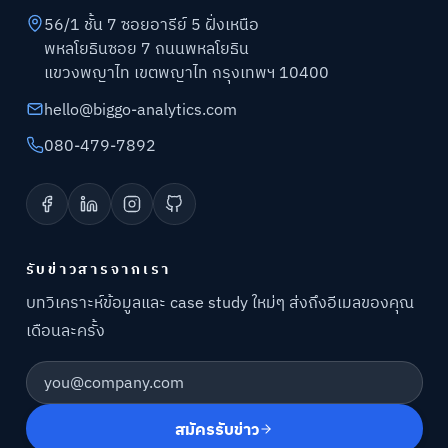
56/1 ชั้น 7 ซอยอารีย์ 5 ฝั่งเหนือ
พหลโยธินซอย 7 ถนนพหลโยธิน
แขวงพญาไท เขตพญาไท กรุงเทพฯ 10400
hello@biggo-analytics.com
080-479-7892
รับข่าวสารจากเรา
บทวิเคราะห์ข้อมูลและ case study ใหม่ๆ ส่งถึงอีเมลของคุณ
เดือนละครั้ง
อีเมลของคุณ
สมัครรับข่าว