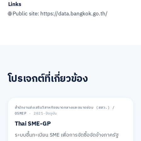
Links
🌐 Public site:
https://data.bangkok.go.th/
โปรเจกต์ที่เกี่ยวข้อง
สำนักงานส่งเสริมวิสาหกิจขนาดกลางและขนาดย่อม (สสว.) /
ภาครัฐ
OSMEP
· 2021-ปัจจุบัน
Thai SME-GP
ระบบขึ้นทะเบียน SME เพื่อการจัดซื้อจัดจ้างภาครัฐ