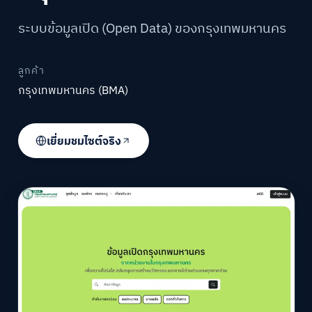
ระบบข้อมูลเปิด (Open Data) ของกรุงเทพมหานคร
ลูกค้า
กรุงเทพมหานคร (BMA)
เยี่ยมชมไซต์จริง